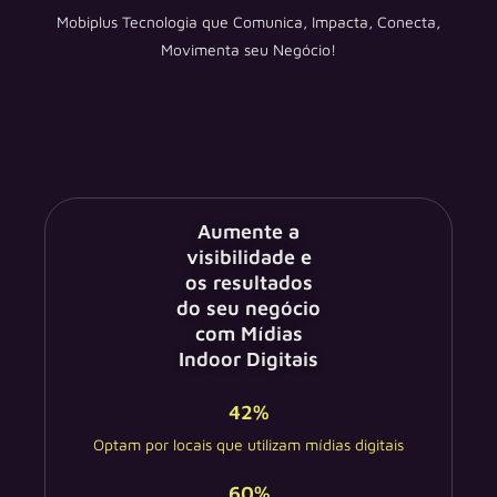
Mobiplus Tecnologia que Comunica, Impacta, Conecta,
Movimenta seu Negócio!
Aumente a
visibilidade e
os resultados
do seu negócio
com Mídias
Indoor Digitais
42
%
Optam por locais que utilizam mídias digitais
60
%