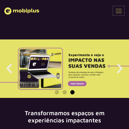
Ir
para
o
conteúdo
Transformamos espaços em
experiências impactantes