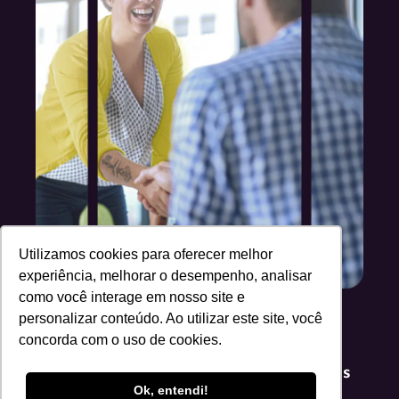
Utilizamos cookies para oferecer melhor
experiência, melhorar o desempenho, analisar
como você interage em nosso site e
personalizar conteúdo. Ao utilizar este site, você
Para parceiros
concorda com o uso de cookies.
Agregue valor aos seus serviços e produtos
Ok, entendi!
com nossa tecnologia