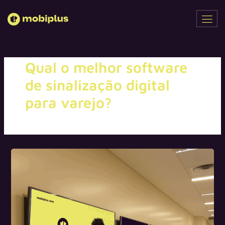
Ir
para
o
conteúdo
Qual o melhor software
de sinalização digital
para varejo?